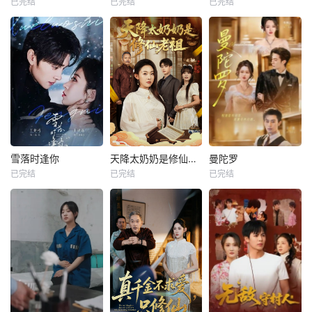
已完结
已完结
已完结
雪落时逢你
天降太奶奶是修仙老祖
曼陀罗
已完结
已完结
已完结