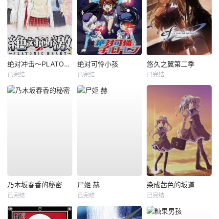
绝对冲击～PLATONIC HEART～
绝对可怜小孩
悠久之翼第二季
已完结
已完结
已完结
乃木坂春香的秘密
尸姬 赫
染成茜色的坂道
已完结
已完结
已完结