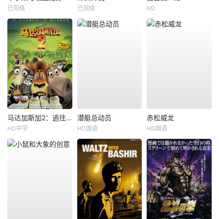
已完结
已完结
HD
马达加斯加2：逃往非洲
潜艇总动员
赤松威龙
HD中字
HD国语
HD国语