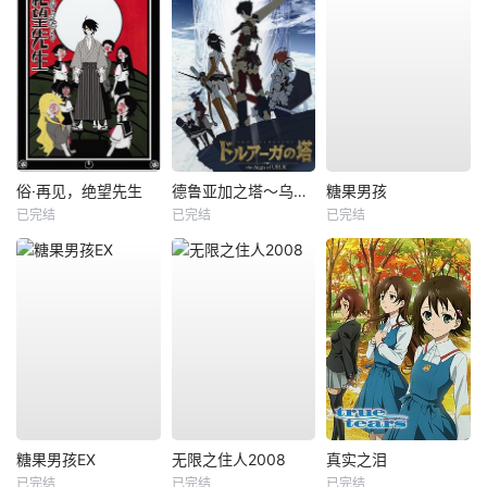
俗·再见，绝望先生
德鲁亚加之塔～乌鲁克之盾～
糖果男孩
已完结
已完结
已完结
糖果男孩EX
无限之住人2008
真实之泪
已完结
已完结
已完结