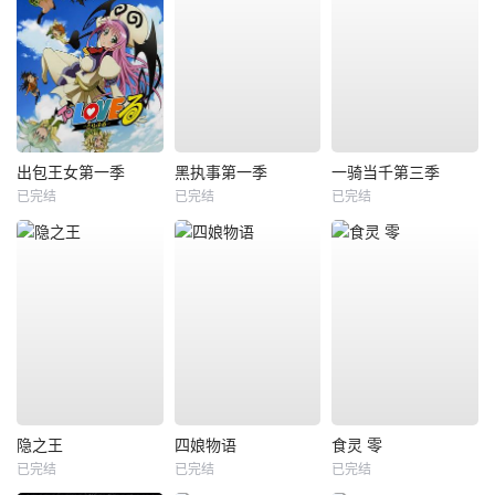
出包王女第一季
黑执事第一季
一骑当千第三季
已完结
已完结
已完结
隐之王
四娘物语
食灵 零
已完结
已完结
已完结