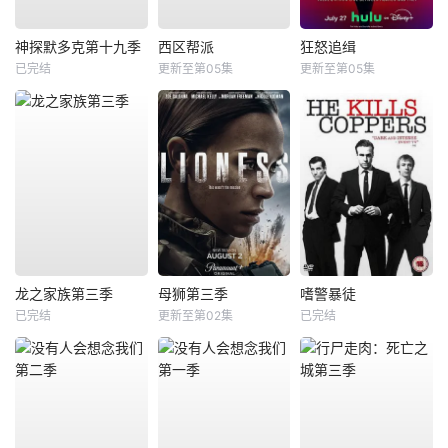
神探默多克第十九季
西区帮派
狂怒追缉
已完结
更新至第05集
更新至第05集
龙之家族第三季
母狮第三季
嗜警暴徒
已完结
更新至第02集
已完结