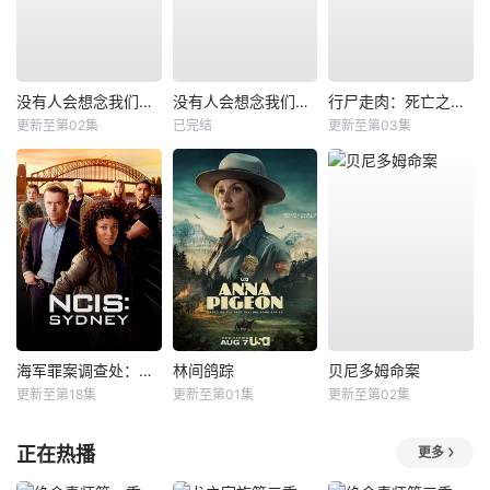
没有人会想念我们第二季
没有人会想念我们第一季
行尸走肉：死亡之城第三季
更新至第02集
已完结
更新至第03集
海军罪案调查处：悉尼第三季
林间鸽踪
贝尼多姆命案
更新至第18集
更新至第01集
更新至第02集
正在热播
更多