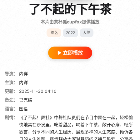
了不起的下午茶
本片由茶杯狐cupfox提供播放
综艺
2022
大陆
立即播放
导演：
内详
主演：
内详
更新：
2025-11-30 04:10
备注：
已完结
语言：
国语
剧情：
《了不起！舞社》中舞社队员们在节目中聚在一起，轻松愉
快地窝在沙发里，吃着甜品，喝着下午茶，敞开心扉、畅所
欲言，分享不同的人生经历、展现多样的人生态度、倾诉各
自的人生难题，尽情释放大家对舞蹈的坚持与热爱，分享各