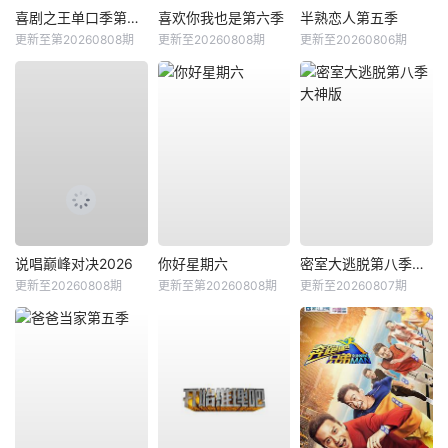
喜剧之王单口季第三季
喜欢你我也是第六季
半熟恋人第五季
更新至第20260808期
更新至20260808期
更新至20260806期
说唱巅峰对决2026
你好星期六
密室大逃脱第八季大神版
更新至20260808期
更新至第20260808期
更新至20260807期