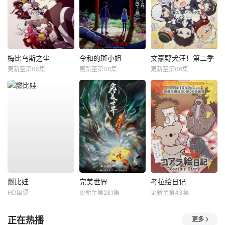
梅比乌斯之尘
令和的斑小姐
文豪野犬汪！第二季
更新至第05集
更新至第06集
更新至第06集
燃比娃
完美世界
考拉绘日记
HD国语
更新至第281集
更新至第43集
正在热播
更多