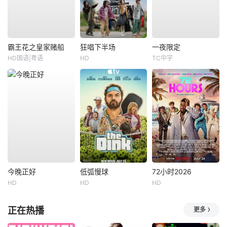
霸王花之皇家赌船
狂唱下半场
一夜限定
HD国语|粤语
HD
TC中字
今晚正好
低弧慢球
72小时2026
HD
HD
HD
正在热播
更多