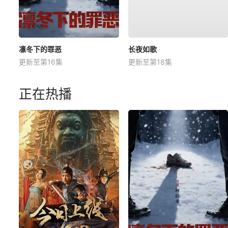
凛冬下的罪恶
长夜如歌
更新至第16集
更新至第18集
正在热播