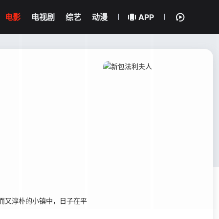
电影
电视剧
综艺
动漫
APP
风温和而又淳朴的小镇中，日子在平