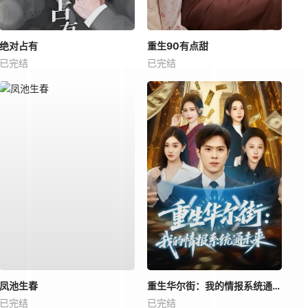
绝对占有
重生90有点甜
已完结
已完结
凤池生春
重生华尔街：我的情报系统通未来
已完结
已完结