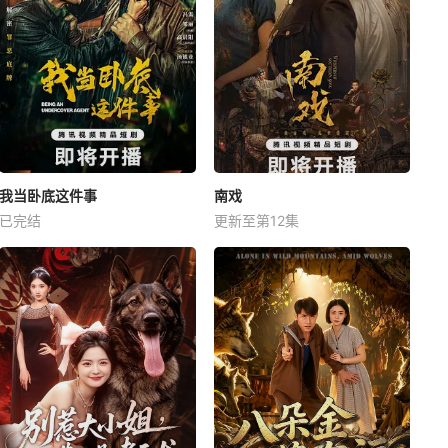
我当卧底这件事
南戏
已完结
更新至第12集