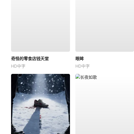
奇怪的零食店钱天堂
眼眸
HD中字
HD中字