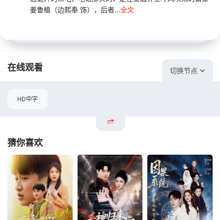
姜鲁植（边熙奉 饰），后者...
全文
在线观看
切换节点
HD中字
猜你喜欢