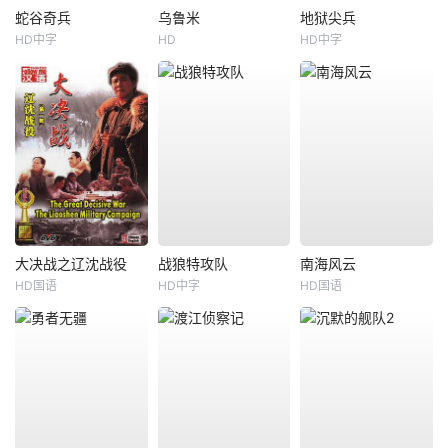
蛇谷奇兵
乌鲁米
地狱尖兵
HD中字
HD
HD中字
大决战之辽沈战役
战狼特攻队
南海风云
HD国语
HD中字
HD国语