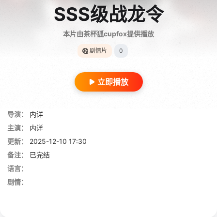
SSS级战龙令
本片由茶杯狐cupfox提供播放
剧情片
0
立即播放
导演：
内详
主演：
内详
更新：
2025-12-10 17:30
备注：
已完结
语言：
剧情：