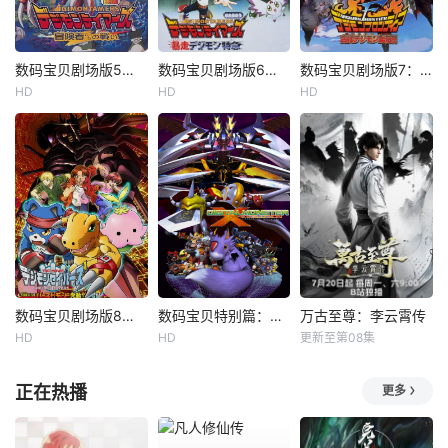
数码宝贝剧场版5：冒险者的战斗
数码宝贝剧场版6：暴走特急
数码宝贝剧场版7：古代数码兽复活
HD
HD
HD
数码宝贝剧场版8：究极力量！爆裂模式发动
数码宝贝特别篇：X进化
万古至尊：李云霄传
HD
HD
更新至第08集
正在热播
更多