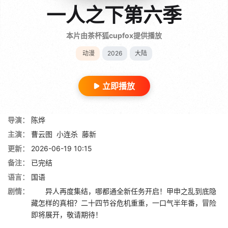
一人之下第六季
本片由茶杯狐cupfox提供播放
动漫
2026
大陆
立即播放
导演：
陈烨
主演：
曹云图
小连杀
藤新
更新：
2026-06-19 10:15
备注：
已完结
语言：
国语
剧情：
异人再度集结，哪都通全新任务开启！甲申之乱到底隐
藏怎样的真相？二十四节谷危机重重，一口气半年番，冒险
即将展开，敬请期待！