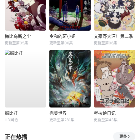
梅比乌斯之尘
令和的斑小姐
文豪野犬汪！第二季
更新至第05集
更新至第06集
更新至第06集
燃比娃
完美世界
考拉绘日记
HD国语
更新至第281集
更新至第43集
正在热播
更多