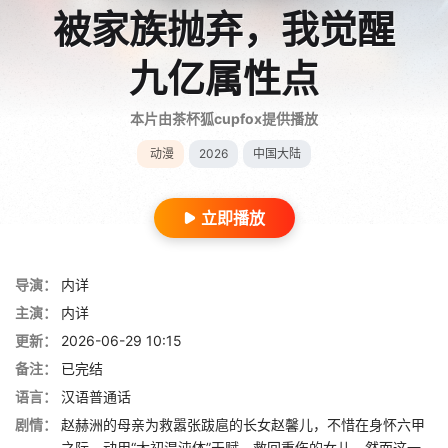
被家族抛弃，我觉醒
九亿属性点
本片由茶杯狐cupfox提供播放
动漫
2026
中国大陆
立即播放
导演：
内详
主演：
内详
更新：
2026-06-29 10:15
备注：
已完结
语言：
汉语普通话
剧情：
赵赫洲的母亲为救嚣张跋扈的长女赵馨儿，不惜在身怀六甲
之际，动用“太初混沌体”天赋，救回重伤的女儿。然而这一