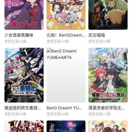
少女怪兽焦糖味
元祖！BanGDream酱
尼古喵喵
更新至第06集
更新至第44集
更新至第06集
被追放的转生重骑士用游戏知识开无双
BanG Dream! YUME∞MITA
落第贤者的学院无双第二回转生，S等级作弊魔术师冒险记
更新至第06集
更新至第08集
更新至第07集