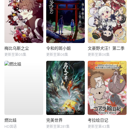
梅比乌斯之尘
令和的斑小姐
文豪野犬汪！第二季
更新至第05集
更新至第06集
更新至第06集
燃比娃
完美世界
考拉绘日记
HD国语
更新至第281集
更新至第43集