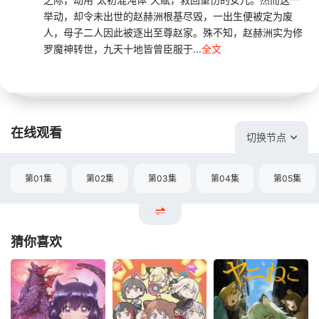
举动，却令未出世的赵赫洲根基尽毁，一出生便被定为废
人，母子二人因此被逐出至尊赵家。殊不知，赵赫洲实为修
罗魔神转世，九天十地皆曾臣服于...
全文
在线观看
切换节点
第01集
第02集
第03集
第04集
第05集
猜你喜欢