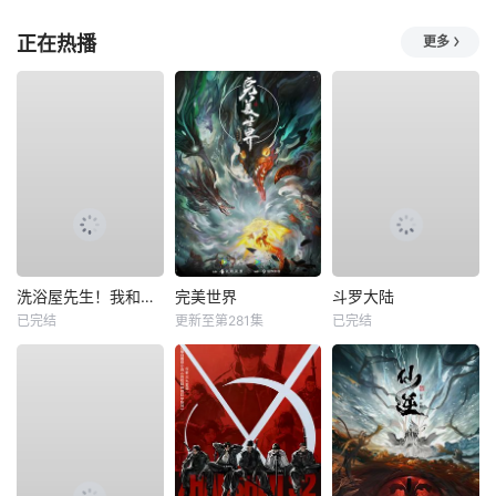
正在热播
更多
洗浴屋先生！我和那家伙在女浴池！？
完美世界
斗罗大陆
已完结
更新至第281集
已完结