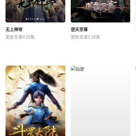
无上神帝
逆天至尊
更新至第629集
更新至第538集