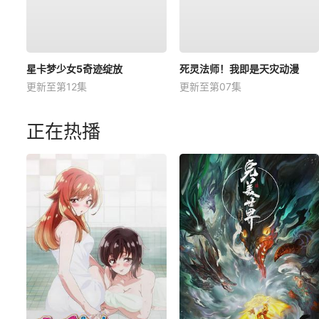
星卡梦少女5奇迹绽放
死灵法师！我即是天灾动漫
更新至第12集
更新至第07集
正在热播