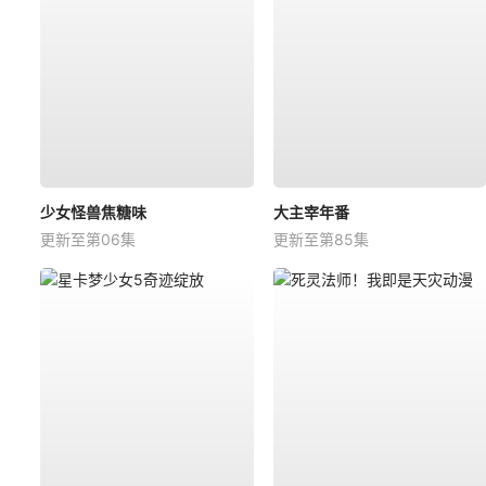
少女怪兽焦糖味
大主宰年番
更新至第06集
更新至第85集