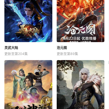
灵武大陆
沧元图
更新至第204集
更新至第89集