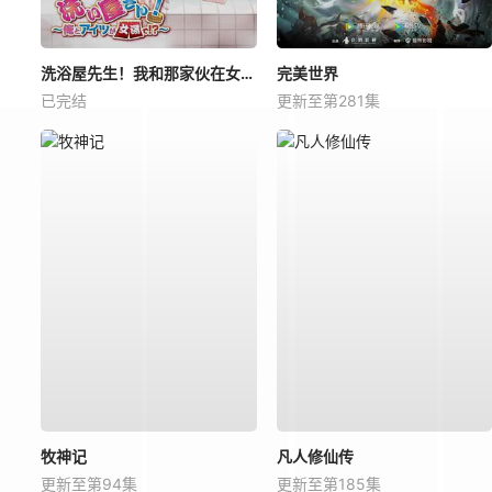
洗浴屋先生！我和那家伙在女浴池！？
完美世界
已完结
更新至第281集
牧神记
凡人修仙传
更新至第94集
更新至第185集