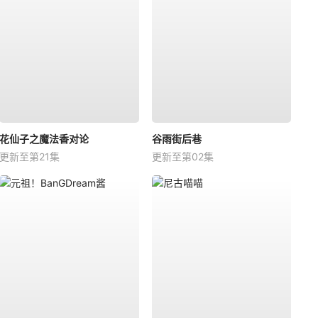
花仙子之魔法香对论
谷雨街后巷
更新至第21集
更新至第02集