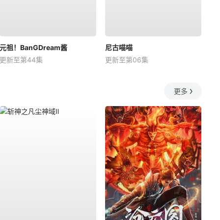
元祖！BanGDream酱
尼古喵喵
更新至第44集
更新至第06集
更多