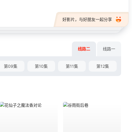
好影片，与好朋友一起分享
线路二
线路一
第09集
第10集
第11集
第12集