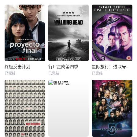
终极反击计划
行尸走肉第四季
星际旅行：进取号第三季
已完结
已完结
已完结