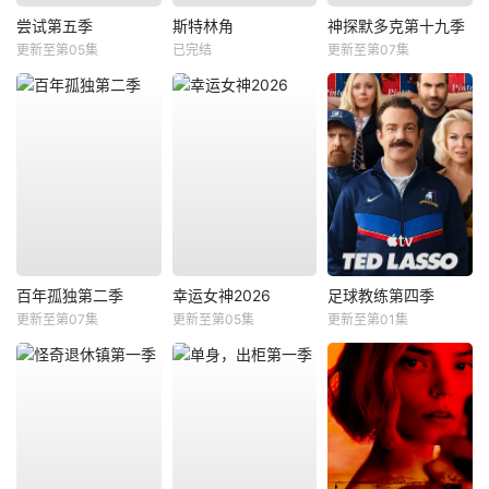
尝试第五季
斯特林角
神探默多克第十九季
更新至第05集
已完结
更新至第07集
百年孤独第二季
幸运女神2026
足球教练第四季
更新至第07集
更新至第05集
更新至第01集