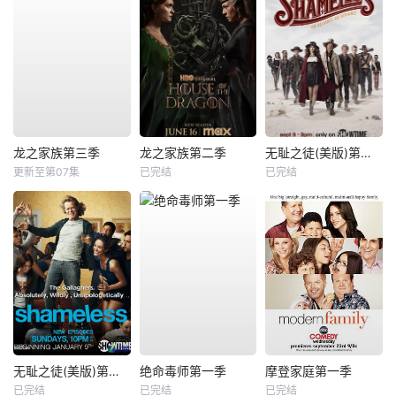
龙之家族第三季
龙之家族第二季
无耻之徒(美版)第九季
更新至第07集
已完结
已完结
无耻之徒(美版)第一季
绝命毒师第一季
摩登家庭第一季
已完结
已完结
已完结