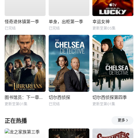
怪奇退休镇第一季
单身，出柜第一季
幸运女神
已完结
已完结
更新至第05集
图书馆员：下一章第二季
切尔西侦探
切尔西侦探第四季
更新至第01集
已完结
更新至第01集
正在热播
更多