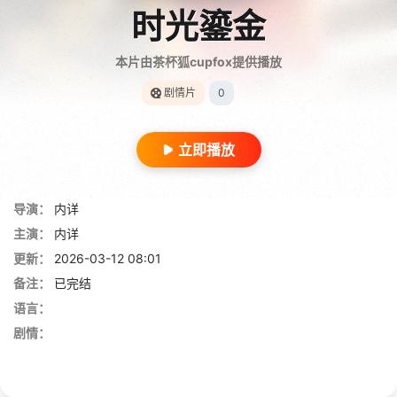
时光鎏金
本片由茶杯狐cupfox提供播放
剧情片
0
立即播放
导演：
内详
主演：
内详
更新：
2026-03-12 08:01
备注：
已完结
语言：
剧情：