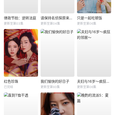
律政节拍：逆转法庭
请保持名侦探原来的样子
只是一起吃顿饭
更新至第03集
更新至第04集
更新至第06集
红色珍珠
我们愉快的好日子
夫妇与16岁～疯狂的邻居～
已完结
更新至第93集
更新至第06集