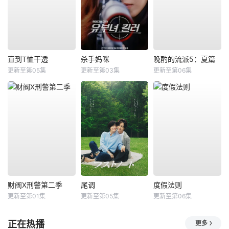
直到T恤干透
杀手妈咪
晚酌的流派5：夏篇
更新至第05集
更新至第03集
更新至第06集
财阀X刑警第二季
尾调
度假法则
更新至第01集
更新至第05集
更新至第06集
正在热播
更多