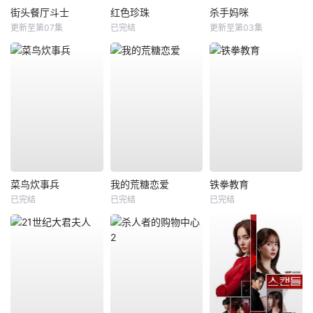
街头餐厅斗士
红色珍珠
杀手妈咪
更新至第07集
已完结
更新至第03集
菜鸟炊事兵
我的荒糖恋爱
铁拳教育
已完结
已完结
已完结