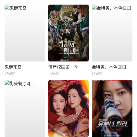
鬼谜东宫
僵尸校园第一季
金特务：本色回归
已完结
已完结
已完结