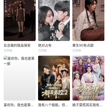
女总裁的极品保安
绝对占有
重生90有点甜
已完结
已完结
已完结
喜欢你，我也是第一部
我有八个姐姐，但是他们都是弟控2
娘子莫慌其实我有亿点点修为