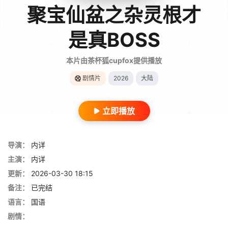
聚宝仙盆之杂灵根才
是真BOSS
本片由茶杯狐cupfox提供播放
剧情片
2026
大陆
立即播放
导演：
内详
主演：
内详
更新：
2026-03-30 18:15
备注：
已完结
语言：
国语
剧情：