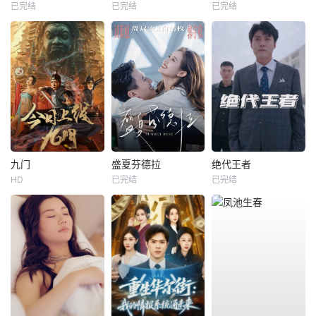
已完结
已完结
已完结
九门
盛夏芬德拉
绝代王者
HD
已完结
已完结