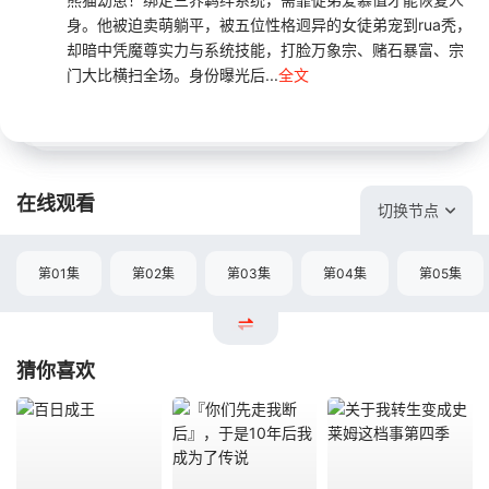
身。他被迫卖萌躺平，被五位性格迥异的女徒弟宠到rua秃，
却暗中凭魔尊实力与系统技能，打脸万象宗、赌石暴富、宗
门大比横扫全场。身份曝光后...
全文
在线观看
切换节点
第01集
第02集
第03集
第04集
第05集
猜你喜欢