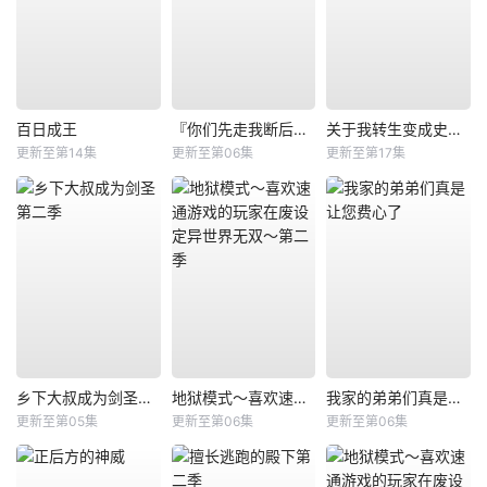
百日成王
『你们先走我断后』，于是10年后我成为了传说
关于我转生变成史莱姆这档事第四季
更新至第14集
更新至第06集
更新至第17集
乡下大叔成为剑圣第二季
地狱模式～喜欢速通游戏的玩家在废设定异世界无双～第二季
我家的弟弟们真是让您费心了
更新至第05集
更新至第06集
更新至第06集