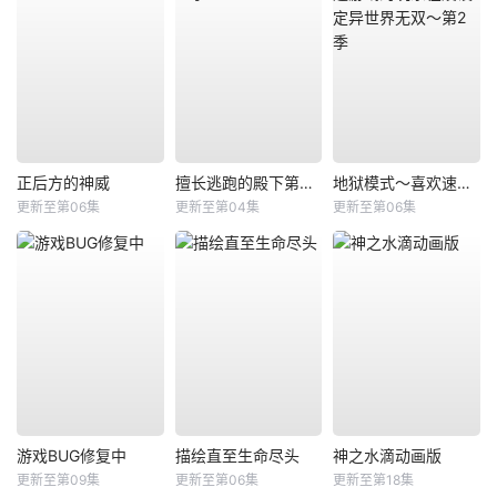
正后方的神威
擅长逃跑的殿下第二季
地狱模式～喜欢速通游戏的玩家在废设定异世界无双～第2季
更新至第06集
更新至第04集
更新至第06集
游戏BUG修复中
描绘直至生命尽头
神之水滴动画版
更新至第09集
更新至第06集
更新至第18集