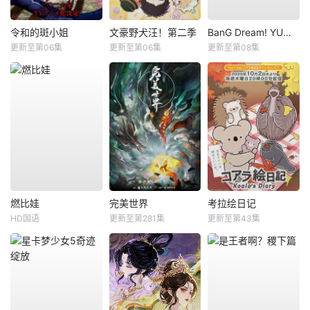
令和的斑小姐
文豪野犬汪！第二季
BanG Dream! YUME∞MITA
更新至第06集
更新至第06集
更新至第08集
燃比娃
完美世界
考拉绘日记
HD国语
更新至第281集
更新至第43集