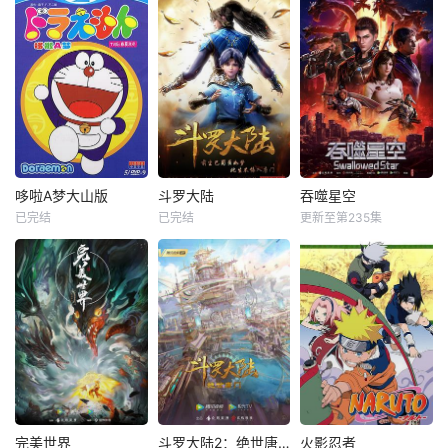
哆啦A梦大山版
斗罗大陆
吞噬星空
已完结
已完结
更新至第235集
完美世界
斗罗大陆2：绝世唐门
火影忍者