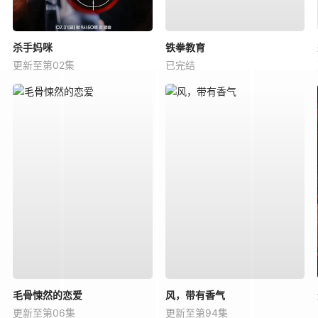
杀手妈咪
铁拳教育
更新至第02集
已完结
毛骨悚然的恋爱
风，带有香气
更新至第06集
更新至第94集