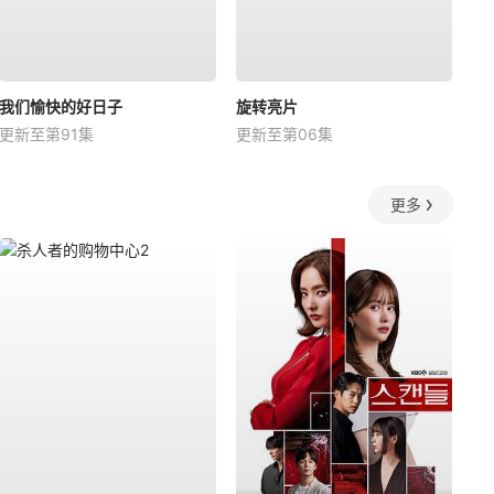
我们愉快的好日子
旋转亮片
更新至第91集
更新至第06集
更多