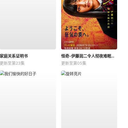
家庭关系证明书
怪奇-伊藤润二令人彻夜难眠的奇异故事－
更新至第23集
更新至第05集