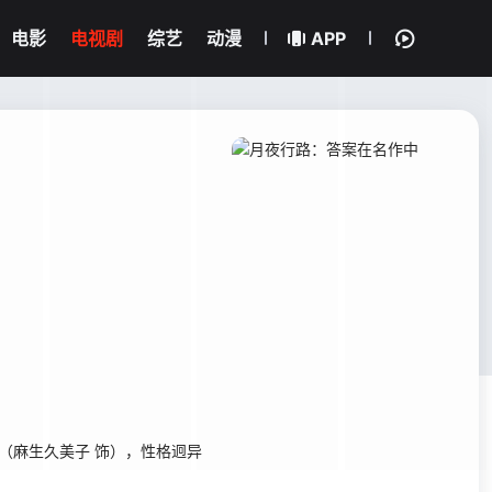
电影
电视剧
综艺
动漫
APP
（麻生久美子 饰），性格迥异