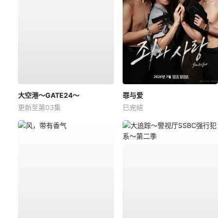
大空港～GATE24～
罪与爱
更新至第03集
已完结