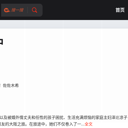
首页
搜一搜
中
树
佐佐木希
以及被婚外情丈夫和任性的孩子困扰、生活充满烦恼的家庭主妇泽辻凉子
友的大阪之旅。在旅途中，她们不仅卷入了一...
全文