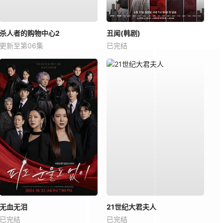
杀人者的购物中心2
丑闻(韩剧)
更新至第06集
已完结
无血无泪
21世纪大君夫人
已完结
已完结