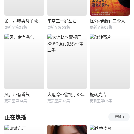
第一声啼哭母子救命急救班
东京三十岁左右
怪奇-伊藤润二令人彻夜难眠的奇异故事－
更新至第05集
更新至第03集
更新至第05集
风，带有香气
大追踪〜警视厅SSBC强行犯系〜第二季
旋转亮片
更新至第94集
更新至第03集
更新至第06集
正在热播
更多