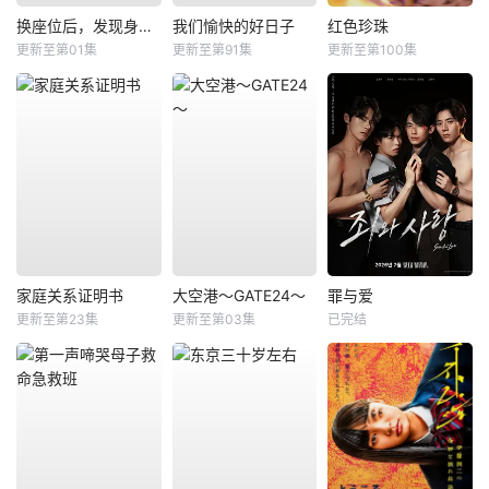
换座位后，发现身后的男生好像喜欢我
我们愉快的好日子
红色珍珠
更新至第01集
更新至第91集
更新至第100集
家庭关系证明书
大空港～GATE24～
罪与爱
更新至第23集
更新至第03集
已完结