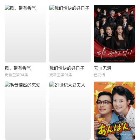
风，带有香气
我们愉快的好日子
无血无泪
更新至第94集
更新至第91集
已完结