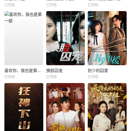
已完结
已完结
已完结
喜欢你，我也是第一部
换脸囚宠
封少的囚爱
已完结
已完结
已完结