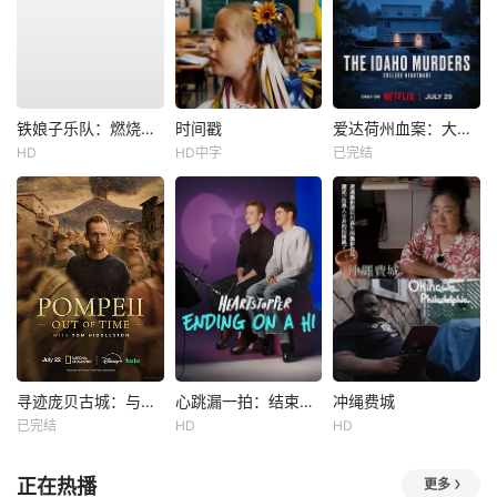
铁娘子乐队：燃烧雄心
时间戳
爱达荷州血案：大学梦魇
HD
HD中字
已完结
寻迹庞贝古城：与汤姆·希德勒斯顿同行
心跳漏一拍：结束在一声嗨
冲绳费城
已完结
HD
HD
正在热播
更多