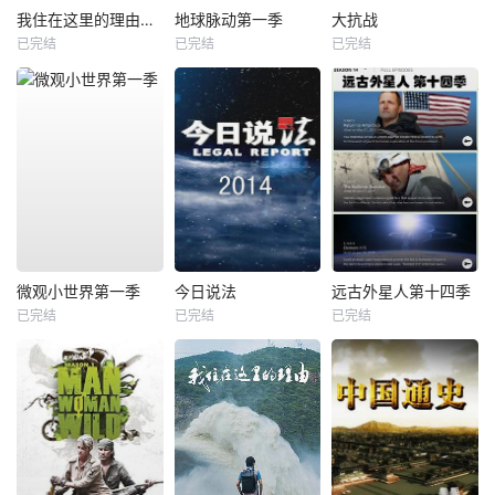
我住在这里的理由第二季
地球脉动第一季
大抗战
已完结
已完结
已完结
微观小世界第一季
今日说法
远古外星人第十四季
已完结
已完结
已完结