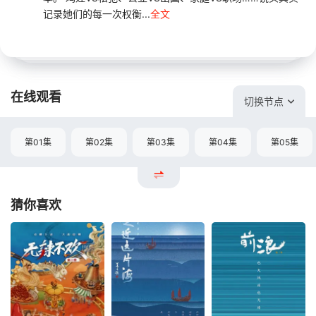
记录她们的每一次权衡...
全文
在线观看
切换节点
第01集
第02集
第03集
第04集
第05集
猜你喜欢