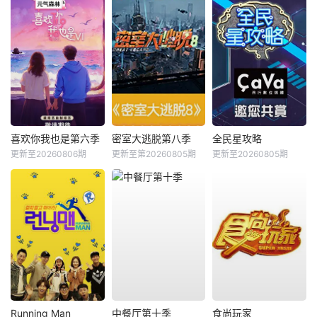
喜欢你我也是第六季
密室大逃脱第八季
全民星攻略
更新至20260806期
更新至第20260805期
更新至20260805期
Running Man
中餐厅第十季
食尚玩家