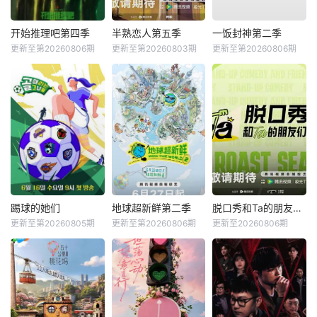
开始推理吧第四季
半熟恋人第五季
一饭封神第二季
更新至第20260806期
更新至第20260803期
更新至第20260806期
踢球的她们
地球超新鲜第二季
脱口秀和Ta的朋友们第三季
更新至第20260805期
更新至第20260806期
更新至20260806期