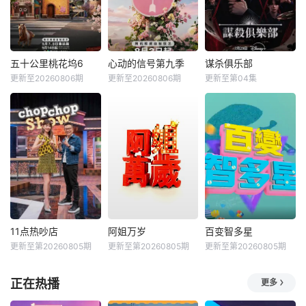
五十公里桃花坞6
心动的信号第九季
谋杀俱乐部
更新至20260806期
更新至20260806期
更新至第04集
11点热吵店
阿姐万岁
百变智多星
更新至第20260805期
更新至第20260805期
更新至第20260805期
正在热播
更多