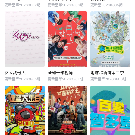
更新至第20260802期
更新至第20260806期
更新至20260805期
女人我最大
全知干预视角
地球超新鲜第二季
更新至第20260805期
更新至第20260801期
更新至第20260806期