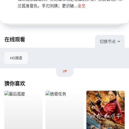
兰孤身复仇，手刃刘焕；更识破...
全文
在线观看
切换节点
HD国语
猜你喜欢