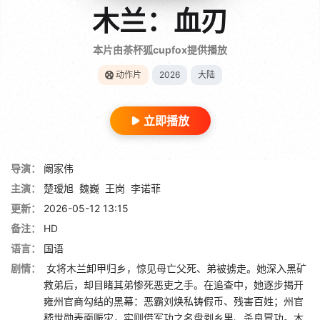
木兰：血刃
本片由茶杯狐cupfox提供播放
动作片
2026
大陆
立即播放
导演：
阚家伟
主演：
楚瑷旭
魏巍
王岗
李诺菲
更新：
2026-05-12 13:15
备注：
HD
语言：
国语
剧情：
女将木兰卸甲归乡，惊见母亡父死、弟被掳走。她深入黑矿
救弟后，却目睹其弟惨死恶吏之手。在追查中，她逐步揭开
雍州官商勾结的黑幕：恶霸刘焕私铸假币、残害百姓；州官
嵇世勋表面赈灾，实则借军功之名盘剥乡里、杀良冒功。木