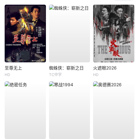
至尊无上
蜘蛛侠：崭新之日
火遮眼2026
HD
TC中字
HD