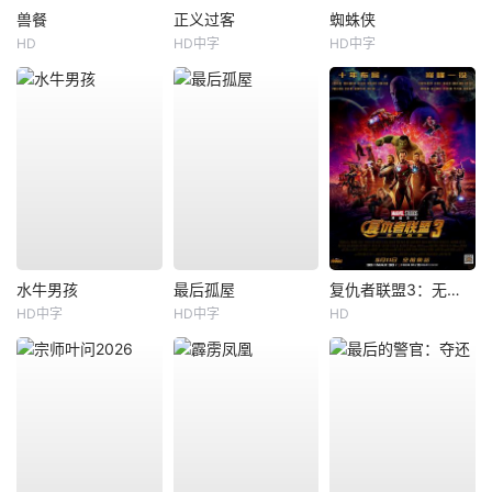
兽餐
正义过客
蜘蛛侠
HD
HD中字
HD中字
水牛男孩
最后孤屋
复仇者联盟3：无限战争
HD中字
HD中字
HD