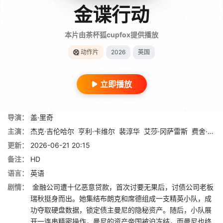
金谍行动
本片由茶杯狐cupfox提供播放
动作片
2026
英国
立即播放
导演：
盖·里奇
主演：
杰克·吉伦哈尔
亨利·卡维尔
裴淳华
艾莎·冈萨雷斯
费舍·史蒂芬斯
更新：
2026-06-21 20:15
备注：
HD
语言：
英语
剧情：
金融公司遭十亿恶意贷款，首次讨要无果后，讨债公司老板
瑞秋挺身而出。她集结布朗克和席德组成一支精英小队，成
功夺取硬盘数据，锁定债主曼尼的隐秘资产。随后，小队展
开一连串精密操作，曼尼的资产帝国被迫冻结，而曼尼也终