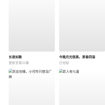
长夜如歌
今晚月光很美，茶香四溢
更新至第20集
已完结