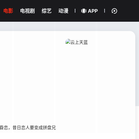
电影
电视剧
综艺
动漫
APP
黄昏恋，昔日恋人要变成拼盘兄