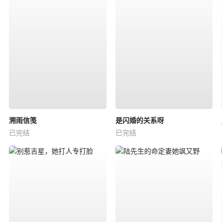
溯雨信笺
是闪婚的关系呀
已完结
已完结