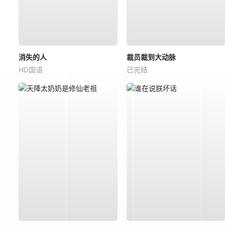
消失的人
裁员裁到大动脉
HD国语
已完结