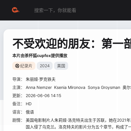
不受欢迎的朋友：第一
本片由茶杯狐cupfox提供播放
纪录片
2024
美国
导演：
朱丽娅·罗克铁夫
主演：
Anna Nemzer
Ksenia Mironova
Sonya Groysman
奥尔
更新：
2026-06-06 14:15
备注：
HD
语言：
俄语
剧情：
美国电影制片人朱莉娅·洛克特夫出生于苏联，她在202
国入侵了乌克兰。洛克特夫的影片分为五个章节，构成了一