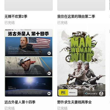
无辣不欢第2季
我住在这里的理由第二季
已完结
已完结
远古外星人第十四季
野外求生夫妻档两季全
已完结
已完结