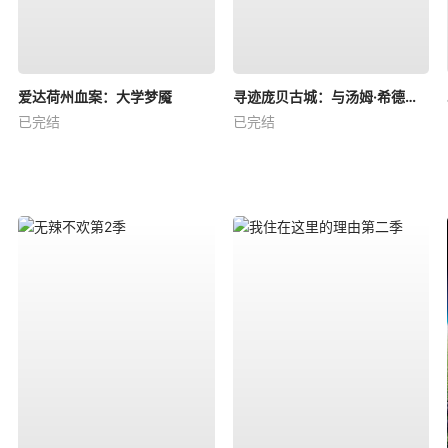
爱达荷州血案：大学梦魇
寻迹庞贝古城：与汤姆·希德勒斯顿同行
已完结
已完结