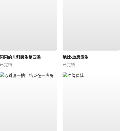
闪闪的儿科医生第四季
地球·劫后重生
已完结
已完结