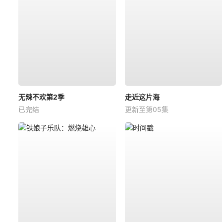
无辣不欢第2季
走近这片海
已完结
更新至第05集