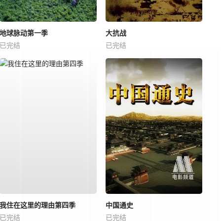
地球脉动第一季
大抗战
已完结
已完结
我住在这里的理由第四季
中国通史
已完结
已完结