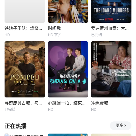
铁娘子乐队：燃烧雄心
时间戳
爱达荷州血案：大学梦魇
HD
HD中字
已完结
寻迹庞贝古城：与汤姆·希德勒斯顿同行
心跳漏一拍：结束在一声嗨
冲绳费城
已完结
HD
HD
正在热播
更多