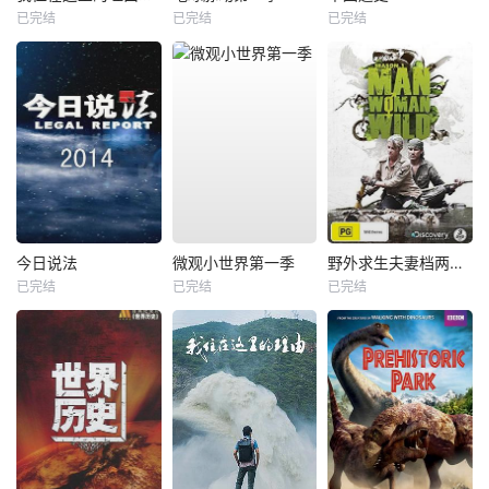
已完结
已完结
已完结
今日说法
微观小世界第一季
野外求生夫妻档两季全
已完结
已完结
已完结