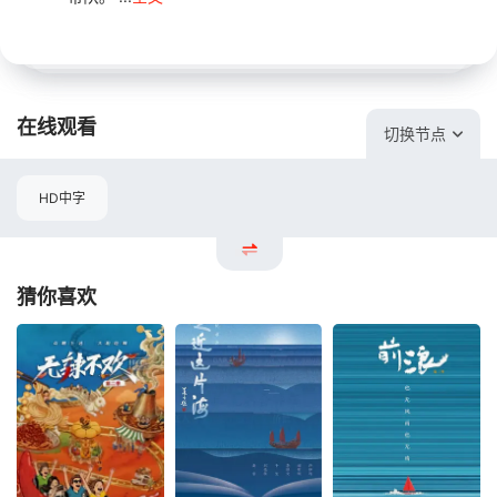
在线观看
切换节点
HD中字
猜你喜欢