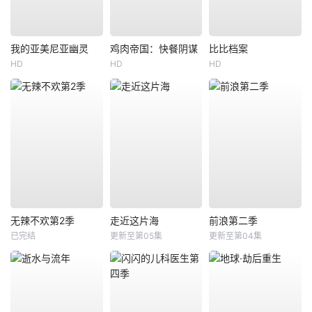
我的亚美尼亚幽灵
鸡肉帝国：快餐阴谋
比比档案
HD
HD
HD
无辣不欢第2季
走近这片海
前浪第二季
已完结
更新至第05集
更新至第04集