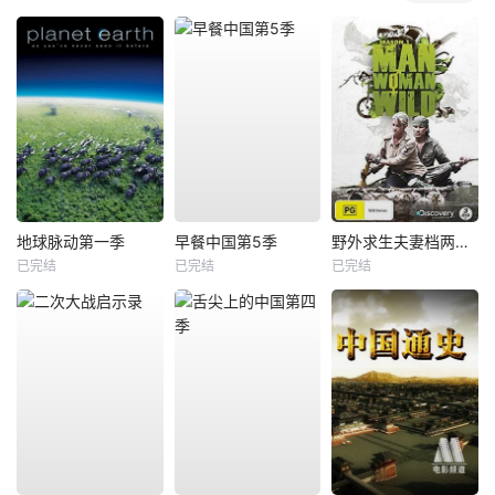
地球脉动第一季
早餐中国第5季
野外求生夫妻档两季全
已完结
已完结
已完结