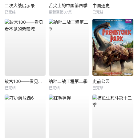
二次大战启示录
舌尖上的中国第四季
中国通史
已完结
更新至第07集
已完结
故宫100——看见看不见的紫禁城
纳粹二战工程第二季
史前公园
已完结
已完结
已完结