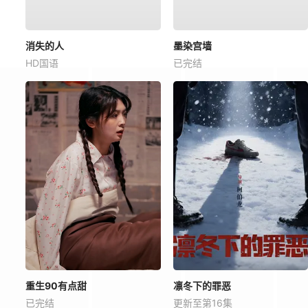
消失的人
墨染宫墙
HD国语
已完结
重生90有点甜
凛冬下的罪恶
已完结
更新至第16集