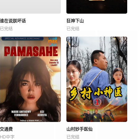
谁在说朕坏话
狂神下山
已完结
已完结
交通费
山村妙手医仙
HD中字
已完结