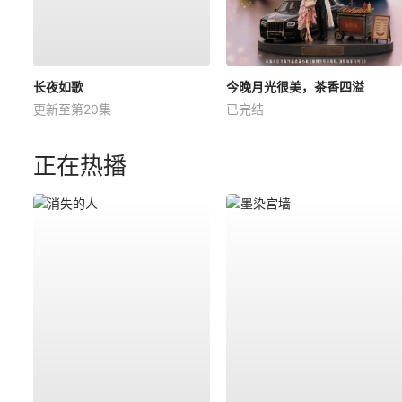
长夜如歌
今晚月光很美，茶香四溢
更新至第20集
已完结
正在热播