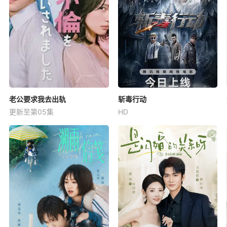
老公要求我去出轨
斩毒行动
更新至第05集
HD