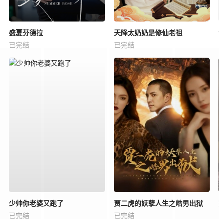
盛夏芬德拉
天降太奶奶是修仙老祖
已完结
已完结
少帅你老婆又跑了
贾二虎的妖孽人生之皓男出狱
已完结
已完结