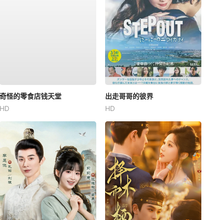
奇怪的零食店钱天堂
出走哥哥的彼界
HD
HD