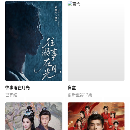
往事溺在月光
盲盒
已完结
更新至第12集