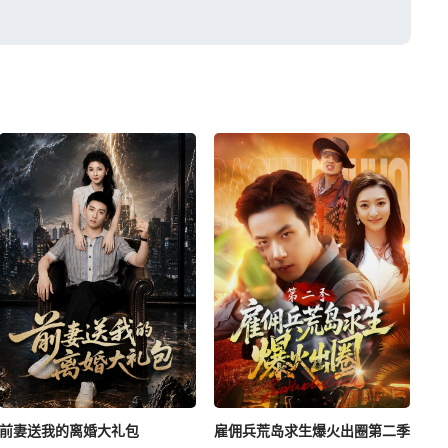
前妻送我的离婚大礼包
雇佣兵荒岛求生爆火出圈第二季