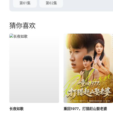
第61集
第62集
猜你喜欢
长夜如歌
重回1977，打猎赶山娶老婆