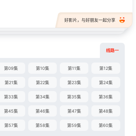
好影片，与好朋友一起分享
线路一
第09集
第10集
第11集
第12集
第21集
第22集
第23集
第24集
第33集
第34集
第35集
第36集
第45集
第46集
第47集
第48集
第57集
第58集
第59集
第60集