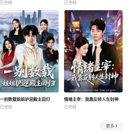
已完结
已完结
一别数载姐姐护迎殿主回归
情绪主宰：我靠反转人生封神
已完结
已完结
更多