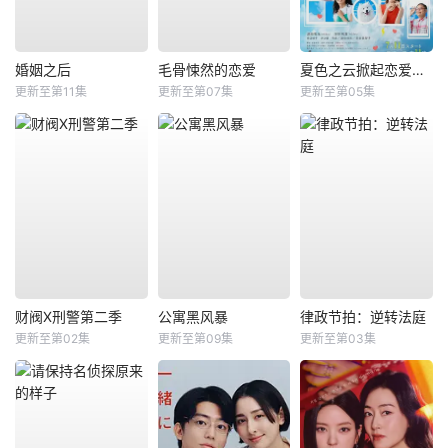
婚姻之后
毛骨悚然的恋爱
夏色之云掀起恋爱与风暴
更新至第11集
更新至第07集
更新至第05集
财阀X刑警第二季
公寓黑风暴
律政节拍：逆转法庭
更新至第02集
更新至第09集
更新至第03集