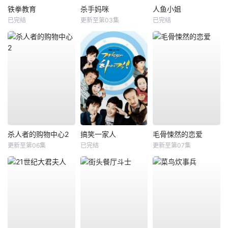
铁拳教育
杀手妈咪
人鱼小姐
已完结
更新至第03集
已完结
杀人者的购物中心2
搞笑一家人
毛骨悚然的恋爱
更新至第06集
已完结
更新至第07集