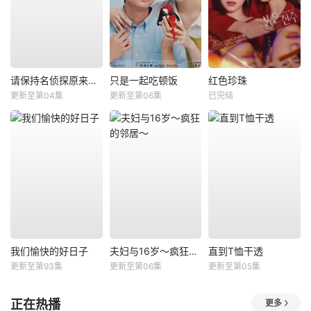
请保持名侦探原来的样子
只是一起吃顿饭
红色珍珠
更新至第04集
更新至第06集
已完结
我们愉快的好日子
夫妇与16岁～疯狂的邻居～
直到T恤干透
更新至第93集
更新至第06集
更新至第05集
正在热播
更多