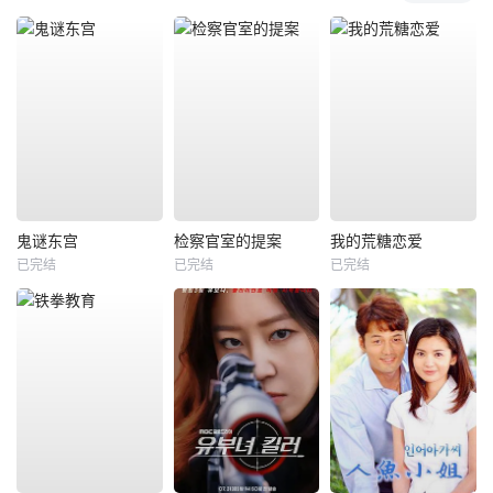
鬼谜东宫
检察官室的提案
我的荒糖恋爱
已完结
已完结
已完结