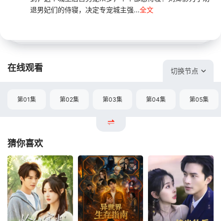
退男妃们的侍寝，决定专宠城主强...
全文
在线观看
切换节点
第01集
第02集
第03集
第04集
第05集
猜你喜欢