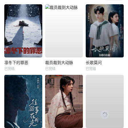
凛冬下的罪恶
裁员裁到大动脉
长歌莫问
已完结
已完结
已完结