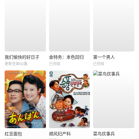
我们愉快的好日子
金特务：本色回归
第一个男人
更新至第92集
已完结
已完结
红豆面包
顺风妇产科
菜鸟炊事兵