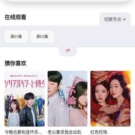
在线观看
切换节点
第01集
第02集
猜你喜欢
今晚也要和连环杀手约会
老公要求我去出轨
红色珍珠