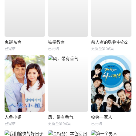
鬼谜东宫
铁拳教育
杀人者的购物中心2
已完结
已完结
更新至第06集
人鱼小姐
风，带有香气
搞笑一家人
已完结
更新至第94集
已完结