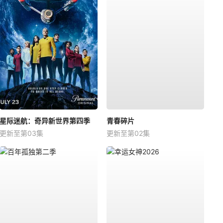
星际迷航：奇异新世界第四季
青春碎片
更新至第03集
更新至第02集