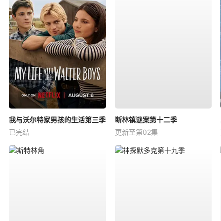
我与沃尔特家男孩的生活第三季
断林镇谜案第十二季
已完结
更新至第02集