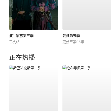
波兰家族第三季
尝试第五季
已完结
更新至第05集
正在热播