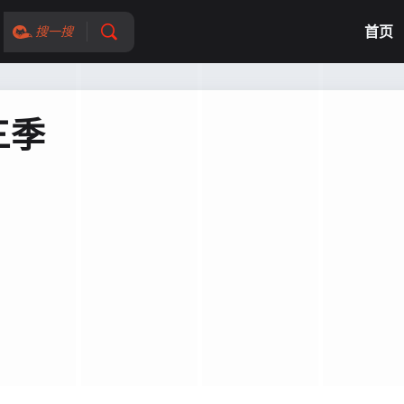
首页
搜一搜
三季