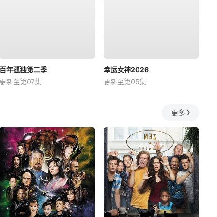
百年孤独第二季
幸运女神2026
更新至第07集
更新至第05集
更多