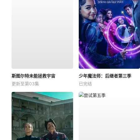
斯图尔特未能拯救宇宙
少年魔法师：后继者第三季
更新至第03集
已完结