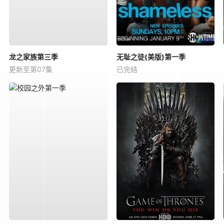
龙之家族第三季
无耻之徒(美版)第一季
更新至第07集
已完结