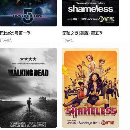
巴比伦5号第一季
无耻之徒(美版) 第五季
已完结
已完结