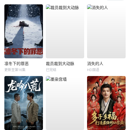
凛冬下的罪恶
裁员裁到大动脉
消失的人
更新至第16集
已完结
HD国语