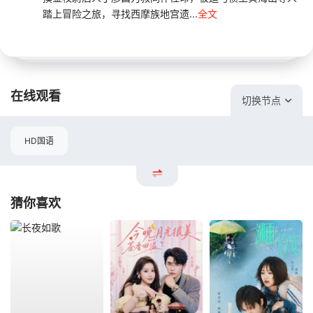
踏上冒险之旅，寻找西摩族地宫遗...
全文
在线观看
切换节点
HD国语
猜你喜欢