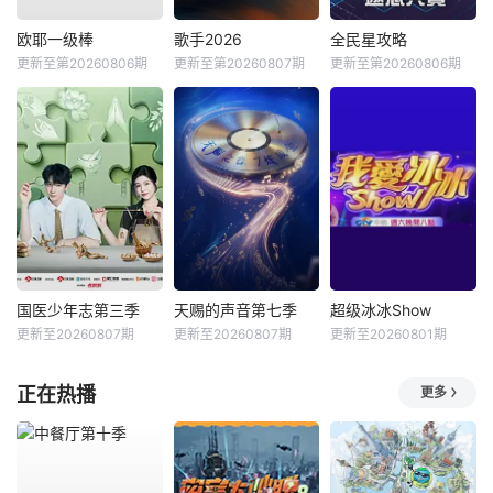
欧耶一级棒
歌手2026
全民星攻略
更新至第20260806期
更新至第20260807期
更新至第20260806期
国医少年志第三季
天赐的声音第七季
超级冰冰Show
更新至20260807期
更新至20260807期
更新至20260801期
正在热播
更多