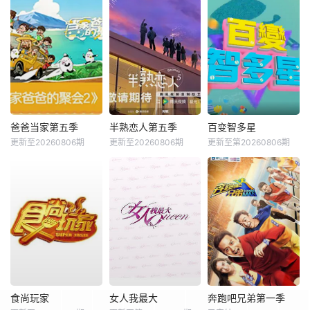
爸爸当家第五季
半熟恋人第五季
百变智多星
更新至20260806期
更新至20260806期
更新至第20260806期
食尚玩家
女人我最大
奔跑吧兄弟第一季