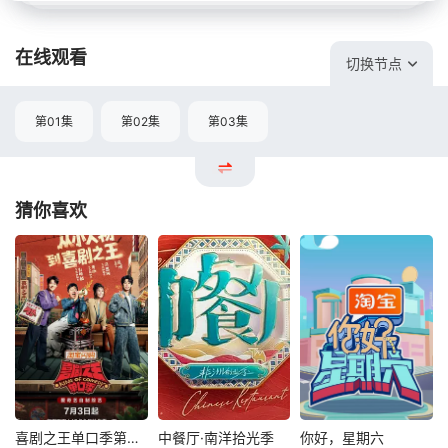
在线观看
切换节点
第01集
第02集
第03集
猜你喜欢
喜剧之王单口季第三季
中餐厅·南洋拾光季
你好，星期六