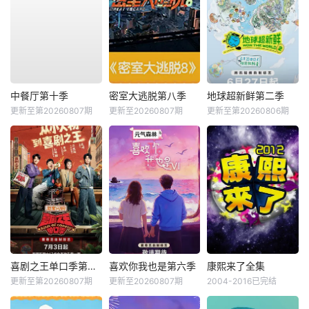
中餐厅第十季
密室大逃脱第八季
地球超新鲜第二季
更新至第20260807期
更新至20260807期
更新至第20260806期
喜剧之王单口季第三季
喜欢你我也是第六季
康熙来了全集
更新至第20260807期
更新至20260807期
2004-2016已完结