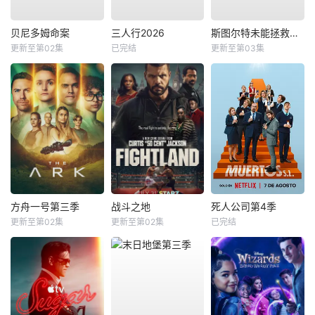
贝尼多姆命案
三人行2026
斯图尔特未能拯救宇宙
更新至第02集
已完结
更新至第03集
方舟一号第三季
战斗之地
死人公司第4季
更新至第02集
更新至第02集
已完结