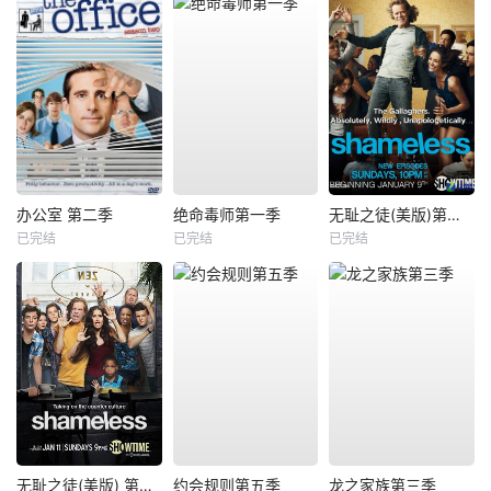
办公室 第二季
绝命毒师第一季
无耻之徒(美版)第一季
已完结
已完结
已完结
无耻之徒(美版) 第五季
约会规则第五季
龙之家族第三季