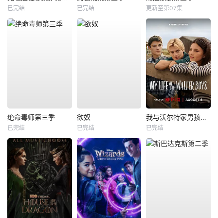
已完结
已完结
更新至第07集
绝命毒师第三季
欲奴
我与沃尔特家男孩的生活第三季
已完结
已完结
已完结