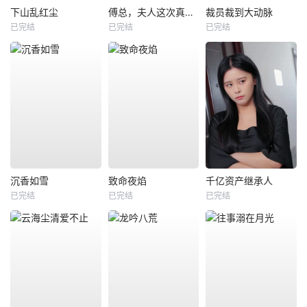
下山乱红尘
傅总，夫人这次真的死了
裁员裁到大动脉
已完结
已完结
已完结
沉香如雪
致命夜焰
千亿资产继承人
已完结
已完结
已完结