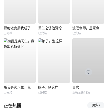
拒绝做妾后我成了太子侧妃
重生之诱他沉沦
流氓帝师，皇家金牌县令
已完结
已完结
已完结
嫌我是实习生，我亮出老板身份
娘子，别这样
盲盒
已完结
已完结
更新至第13集
正在热播
更多