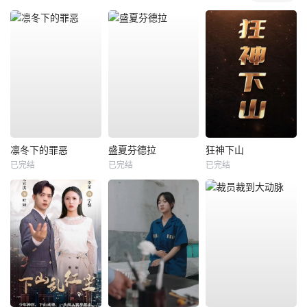
凛冬下的罪恶
盛夏芬德拉
狂神下山
已完结
已完结
已完结