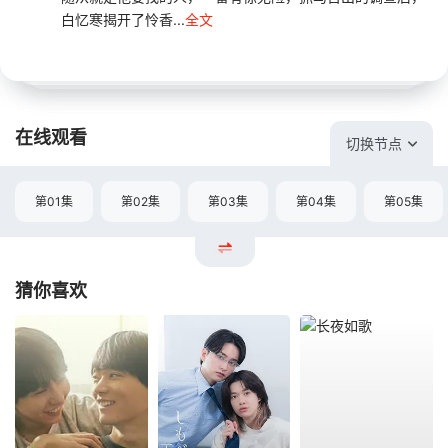
白忆寒揭开了怜香...
全文
在线观看
切换节点
第01集
第02集
第03集
第04集
第05集
猜你喜欢