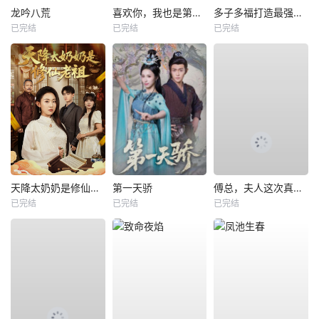
龙吟八荒
喜欢你，我也是第一部
多子多福打造最强修仙家族
已完结
已完结
已完结
天降太奶奶是修仙老祖
第一天骄
傅总，夫人这次真的死了
已完结
已完结
已完结