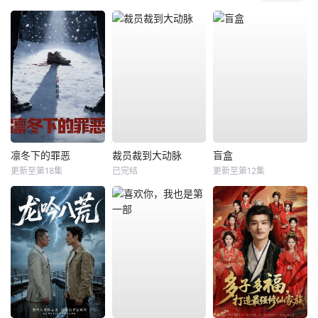
凛冬下的罪恶
裁员裁到大动脉
盲盒
更新至第18集
已完结
更新至第12集