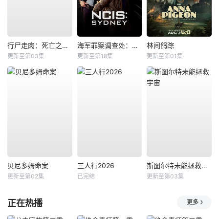
行尸走肉：死亡之城第三季
海军罪案调查处：悉尼第三季
林间鸽踪
更新至第03集
更新至第18集
更新至第01集
贝尼多姆命案
三人行2026
斯图尔特未能拯救宇宙
更新至第02集
已完结
更新至第03集
正在热播
更多