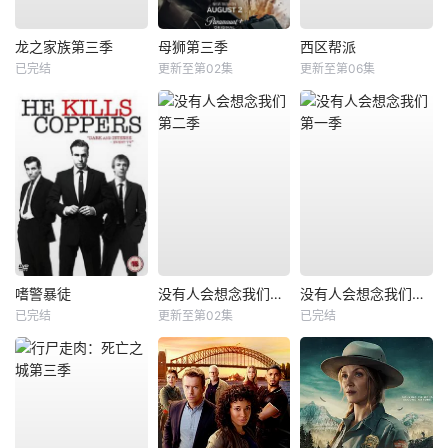
龙之家族第三季
母狮第三季
西区帮派
已完结
更新至第02集
更新至第06集
嗜警暴徒
没有人会想念我们第二季
没有人会想念我们第一季
已完结
更新至第02集
已完结