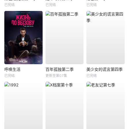
已完结
已完结
已完结
呼唤生活
百年孤独第二季
美少女的谎言第四季
已完结
更新至第07集
已完结