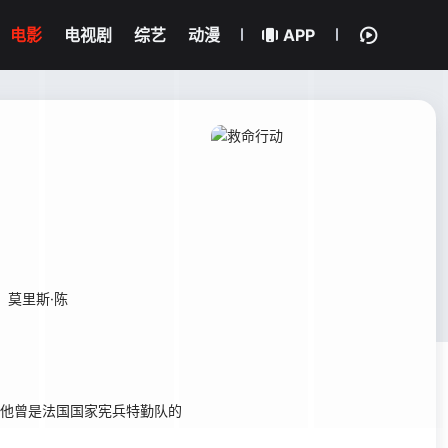
电影
电视剧
综艺
动漫
APP
莫里斯·陈
欧。他曾是法国国家宪兵特勤队的