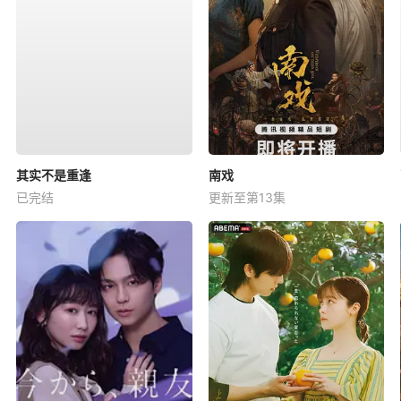
其实不是重逢
南戏
已完结
更新至第13集