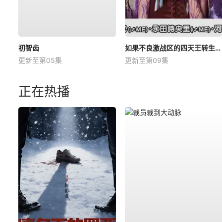
初智齿
如果不良激战区的四天王转生成了偶像团体？
更新至第05集
更新至第09集
正在热播