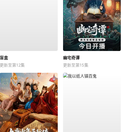
盲盒
幽宅奇谭
更新至第12集
更新至第15集