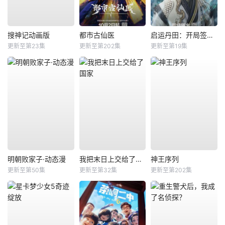
搜神记动画版
都市古仙医
启运丹田：开局签到至尊丹田
更新至第23集
更新至第202集
更新至第19集
明朝败家子·动态漫
我把末日上交给了国家
神王序列
更新至第50集
更新至第32集
更新至第202集