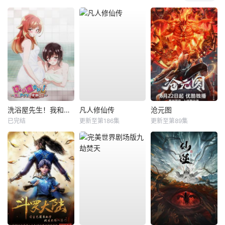
洗浴屋先生！我和那家伙在女浴池！？
凡人修仙传
沧元图
已完结
更新至第186集
更新至第89集