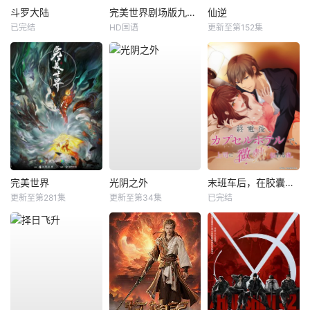
斗罗大陆
完美世界剧场版九劫焚天
仙逆
已完结
HD国语
更新至第152集
完美世界
光阴之外
末班车后，在胶囊旅馆向上司传递微热的夜晚
更新至第281集
更新至第34集
已完结