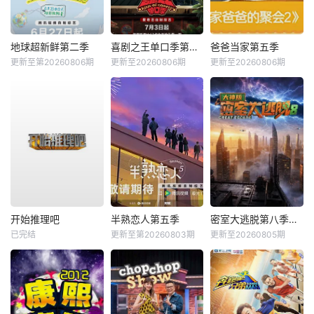
地球超新鲜第二季
喜剧之王单口季第三季
爸爸当家第五季
更新至第20260806期
更新至20260806期
更新至20260806期
开始推理吧
半熟恋人第五季
密室大逃脱第八季大神版
已完结
更新至第20260803期
更新至20260805期