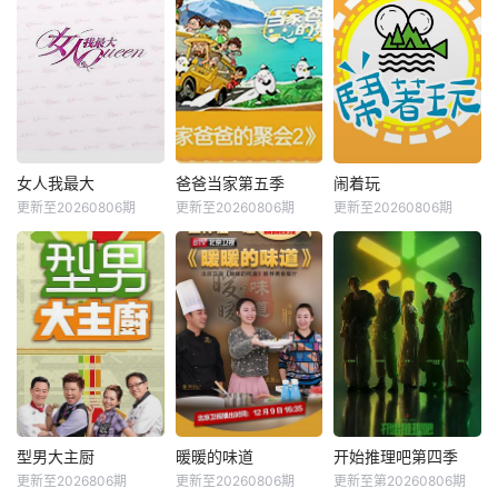
女人我最大
爸爸当家第五季
闹着玩
更新至20260806期
更新至20260806期
更新至20260806期
型男大主厨
暖暖的味道
开始推理吧第四季
更新至2026806期
更新至20260806期
更新至第20260806期