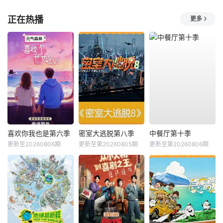
正在热播
更多
喜欢你我也是第六季
密室大逃脱第八季
中餐厅第十季
更新至20260806期
更新至第20260805期
更新至第20260806期