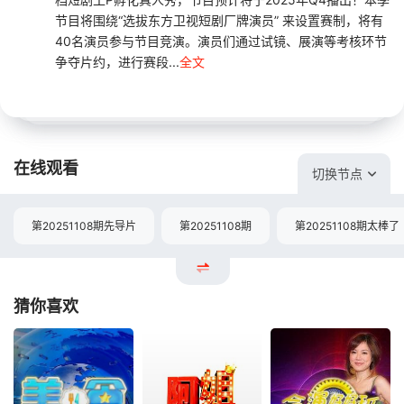
节目将围绕“选拔东方卫视短剧厂牌演员” 来设置赛制，将有
40名演员参与节目竞演。演员们通过试镜、展演等考核环节
争夺片约，进行赛段...
全文
在线观看
切换节点
第20251108期先导片
第20251108期
第20251108期太棒了
猜你喜欢