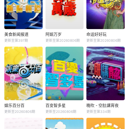
美食新闻报道
阿姐万岁
命运好好玩
更新至第397期
更新至第20260806期
更新至第20260806期
娱乐百分百
百变智多星
晚吹 - 空肚講宵夜
更新至20260806期
更新至20260806期
更新至第334期