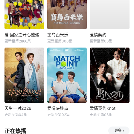
爱·回家之开心速递
宝岛西米乐
爱情契约
更新至第2866集
更新至第300集
更新至第06集
天生一对2026
爱情决胜点
爱情契约Knot
更新至第04集
更新至第02集
更新至第06集
正在热播
更多