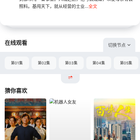
照料。基闯天下，就从经营的士业...
全文
在线观看
切换节点
第01集
第02集
第03集
第04集
第05集
猜你喜欢