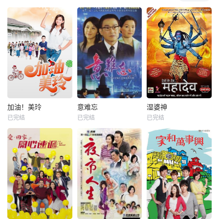
加油！美玲
意难忘
湿婆神
已完结
已完结
已完结