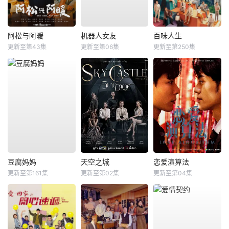
阿松与阿暖
机器人女友
百味人生
更新至第43集
更新至第06集
更新至第250集
豆腐妈妈
天空之城
恋爱演算法
更新至第161集
更新至第02集
更新至第04集