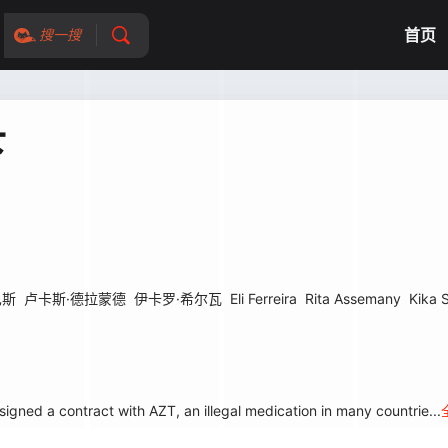
首页
搜一搜
下
巴斯
卢卡斯·德拉蒙德
伊卡罗·希尔瓦
Eli Ferreira
Rita Assemany
Kika 
igned a contract with AZT, an illegal medication in many countrie...