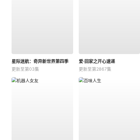
星际迷航：奇异新世界第四季
爱·回家之开心速递
更新至第03集
更新至第2867集