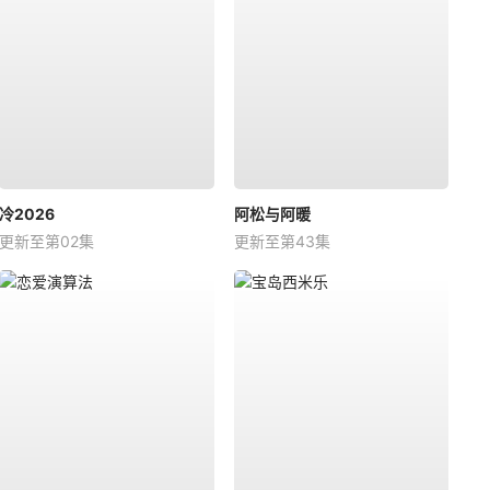
冷2026
阿松与阿暖
更新至第02集
更新至第43集