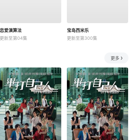
恋爱演算法
宝岛西米乐
更新至第04集
更新至第300集
更多