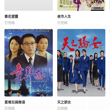
春花望露
夜市人生
已完结
已完结
意难忘闽南语
天之骄女
已完结
已完结