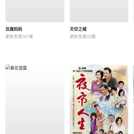
豆腐妈妈
天空之城
更新至第161集
更新至第02集