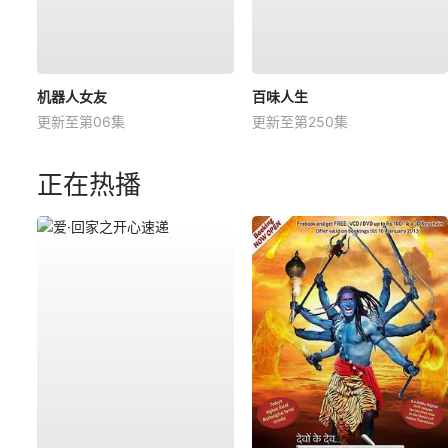
机器人女友
百味人生
更新至第06集
更新至第250集
正在热播