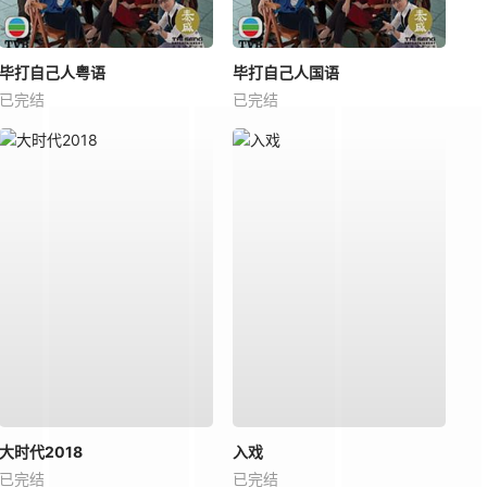
毕打自己人粤语
毕打自己人国语
已完结
已完结
大时代2018
入戏
已完结
已完结