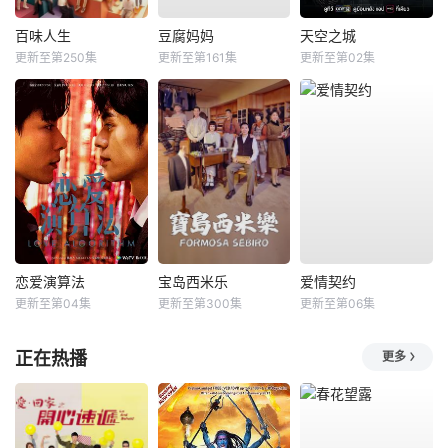
百味人生
豆腐妈妈
天空之城
更新至第250集
更新至第161集
更新至第02集
恋爱演算法
宝岛西米乐
爱情契约
更新至第04集
更新至第300集
更新至第06集
正在热播
更多