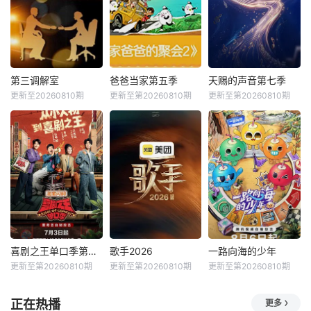
第三调解室
爸爸当家第五季
天赐的声音第七季
更新至20260810期
更新至第20260810期
更新至第20260810期
喜剧之王单口季第三季
歌手2026
一路向海的少年
更新至第20260810期
更新至第20260810期
更新至第20260810期
正在热播
更多