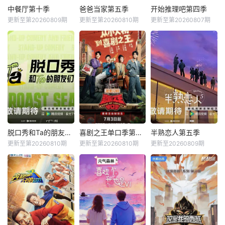
中餐厅第十季
爸爸当家第五季
开始推理吧第四季
更新至第20260809期
更新至第20260810期
更新至第20260807期
脱口秀和Ta的朋友们第三季
喜剧之王单口季第三季
半熟恋人第五季
更新至第20260810期
更新至第20260810期
更新至20260809期