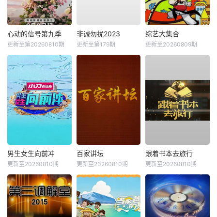
心动的信号第九季
非诚勿扰2023
综艺大集合
更新至第20260810期
更新至第179期
更新至20260809期
男生女生向前冲
百家讲坛
跟着书本去旅行
更新至20260810期
更新至20260810期
更新至20260810期