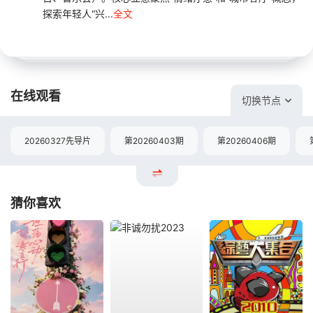
探索年轻人“兴...
全文
在线观看
切换节点
20260327先导片
第20260403期
第20260406期
猜你喜欢